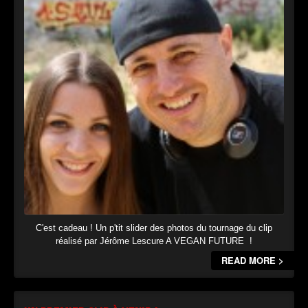
C'est cadeau ! Un p'tit slider des photos du tournage du clip
réalisé par Jérôme Lescure A VEGAN FUTURE !
READ MORE >